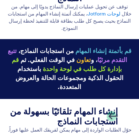
تحويل الإستجابات إلى ملف PDF
تحويل الإستجابة إلى ملف PDF بسهولة. إنشاء ملفات
PDF للإستجابات الفردية أو المتعددة.