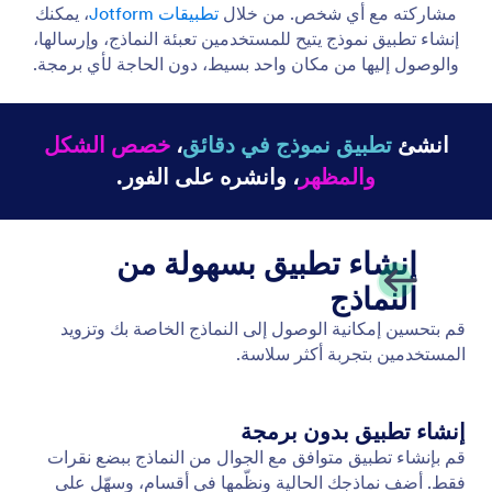
تحويل الإستجابات إلى ملف PDF
تحويل الإستجابة إلى ملف PDF بسهولة. إنشاء ملفات
PDF للإستجابات الفردية أو المتعددة.