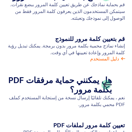
التوافق مع PCI
ضمان دفعات آمنة باستخدام نماذج Jotform المتوافقة مع
PCI. بيع منتجاتك وجمع التبرعات وإنشاء اشتراكات متكررة
بأمن وأمان.