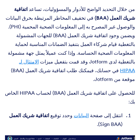
من خلال التحديد الواضح للأدوار والمسؤوليات، تساعد
اتفاقية
شريك العمل (BAA)
في تخفيف المخاطر المرتبطة بخرق البيانات
والوصول غير المصرح به إلى المعلومات الصحية المحمية (PHI).
ويضمن وجود اتفاقية شريك العمل (BAA) للجهات المشمولة
بالتغطية قيام شركاء العمل بتنفيذ الضمانات المناسبة لحماية
المعلومات الصحية الحساسة. وإذا كنت عميلاً يمثل جهة مشمولة
بالتغطية لدى Jotform وقد قمت بتفعيل ميزات
الامتثال لـ
HIPAA
في حسابك، فيمكنك طلب اتفاقية شريك العمل (BAA)
موقعة من Jotform.
للحصول على اتفاقية شريك العمل (BAA) لحساب HIPAA الخاص
بك:
انتقل إلى صفحة
البيانات
وحدد توقيع
اتفاقية شريك العمل
(Sign BAA).