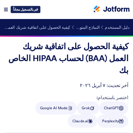
قم بالتسجيل مجاناً
دليل المستخدم
النماذج المتوافقة مع HIPAA
كيفية الحصول على اتفاقية شريك العمل (BAA) لحساب HIPAA الخاص بك
كيفية الحصول على اتفاقية شريك
العمل (BAA) لحساب HIPAA الخاص
بك
آخر تحديث:
٧ أبريل ٢٠٢٦
Post ID
اختصر باستخدام:
Google AI Mode
Grok
ChatGPT
Claude.ai
Perplexity