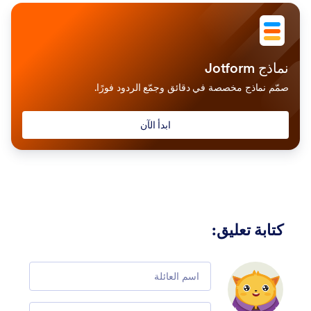
نماذج Jotform
صمّم نماذج مخصصة في دقائق وجمّع الردود فورًا.
ابدأ الآن
كتابة تعليق
:
Comment
Email