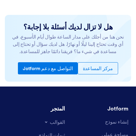
هل لا تزال لديك أسئلة بلا إجابة؟
نحن هنا من أجلك على مدار الساعة طوال أيام الأسبوع، في
أي وقت تحتاج إلينا ليلًا أو نهارًا. هل لديك سؤال أو تحتاج إلى
مساعدة في شيء ما؟ فريقنا دائمًا جاهز للمساعدة.
مركز المساعدة
التواصل مع دعم Jotform
Jotform
المتجر
إنشاء نموذج
القوالب
مساحة عملي
ثيمات النماذج