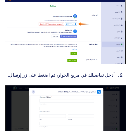
أدخل تفاصيلك في مربع الحوار، ثم اضغط على زر
إرسال
.