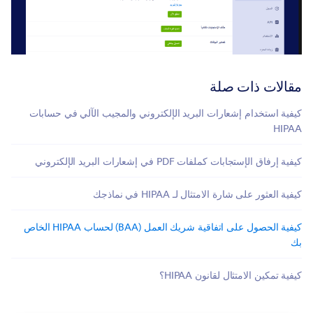
مقالات ذات صلة
كيفية استخدام إشعارات البريد الإلكتروني والمجيب الآلي في حسابات
HIPAA
كيفية إرفاق الإستجابات كملفات PDF في إشعارات البريد الإلكتروني
كيفية العثور على شارة الامتثال لـ HIPAA في نماذجك
كيفية الحصول على اتفاقية شريك العمل (BAA) لحساب HIPAA الخاص
بك
كيفية تمكين الامتثال لقانون HIPAA؟