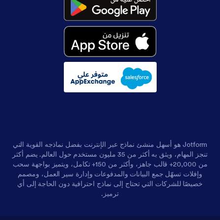
Jotform هو أسهل منشئ نماذج عبر الإنترنت بفضل نماذجه القوية التي
تنجز المهام، ويثق به أكثر من 35 مليون مستخدم حول العالم. يضم أكثر
من 20,000+ قالب جاهز، وأكثر من 150+ تكامل، ويتميز بواجهة سحب
وإفلات تسهّل جمع البيانات والمدفوعات وإدارة سير العمل، ومصمم
خصيصًا للشركات التي تحتاج إلى نماذج احترافية دون الحاجة إلى أي
ترميز.