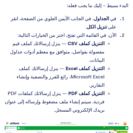
البدء بسيط – إليك ما يجب فعله:
في
الجداول
، في الجانب الأيمن العلوي من الصفحة، انقر
على
تنزيل الكل
.
الآن، في القائمة التي تفتح، اختر من الخيارات التالية:
التنزيل كملف CSV
— ينزل إرسالاتك كملف قيم
مفصولة بفواصل، متوافق مع معظم أدوات جداول
البيانات.
التنزيل كملف Excel
— ينزل إرسالاتك كملف
Microsoft Excel، رائع للفرز والتصفية وإنشاء
التقارير.
التنزيل كملف PDF
— ينزل إرسالاتك كملفات PDF
فردية. سيتم إنشاء ملف مضغوط وإرساله إلى عنوان
بريدك الإلكتروني المسجل.