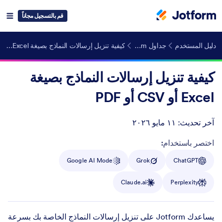
قم بالتسجيل مجاناً
دليل المستخدم
جداول Jotform
كيفية تنزيل إرسالات النماذج بصيغة Excel أو CSV أو PDF
كيفية تنزيل إرسالات النماذج بصيغة
Excel أو CSV أو PDF
آخر تحديث:
١١ مايو ٢٠٢٦
Post ID
اختصر باستخدام:
Google AI Mode
Grok
ChatGPT
Claude.ai
Perplexity
يساعدك Jotform على تنزيل إرسالات النماذج الخاصة بك بسرعة