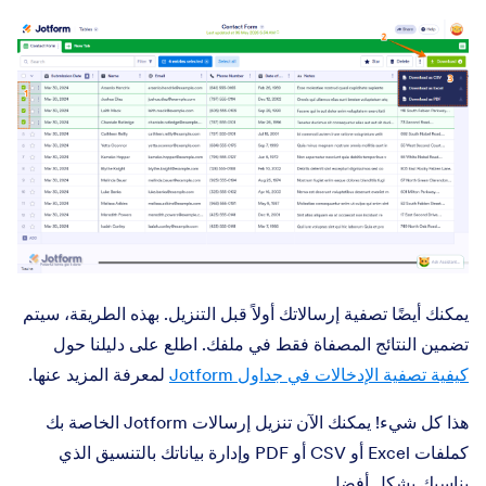
يمكنك أيضًا تصفية إرسالاتك أولاً قبل التنزيل. بهذه الطريقة، سيتم
تضمين النتائج المصفاة فقط في ملفك. اطلع على دليلنا حول
كيفية تصفية الإدخالات في جداول Jotform
لمعرفة المزيد عنها.
هذا كل شيء! يمكنك الآن تنزيل إرسالات Jotform الخاصة بك
كملفات Excel أو CSV أو PDF وإدارة بياناتك بالتنسيق الذي
يناسبك بشكل أفضل.