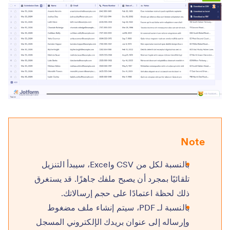
Note
بالنسبة لكل من CSV وExcel، سيبدأ التنزيل
تلقائيًا بمجرد أن يصبح ملفك جاهزًا. قد يستغرق
ذلك لحظة اعتمادًا على حجم إرسالاتك.
بالنسبة لـ PDF، سيتم إنشاء ملف مضغوط
وإرساله إلى عنوان بريدك الإلكتروني المسجل