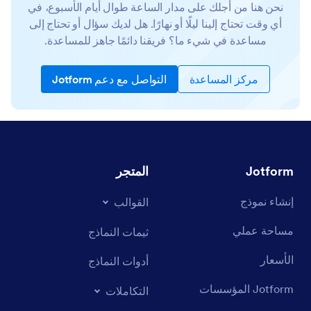
نحن هنا من أجلك على مدار الساعة طوال أيام الأسبوع، في
أي وقت تحتاج إلينا ليلًا أو نهارًا. هل لديك سؤال أو تحتاج إلى
مساعدة في شيء ما؟ فريقنا دائمًا جاهز للمساعدة.
مركز المساعدة
التواصل مع دعم Jotform
Jotform
المتجر
إنشاء نموذج
القوالب
مساحة عملي
ثيمات النماذج
الأسعار
أدوات النماذج
Jotform المؤسسات
التكاملات