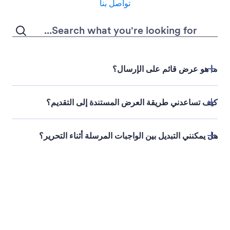
Page Header
أضف محتوى رأس متسق لكل صفحة من مستندك. اعرض
العناوين، والعلامة التجارية، والصور، أو تفاصيل المؤسسة
مع تحكم كامل في تنسيق النص والخلفية.