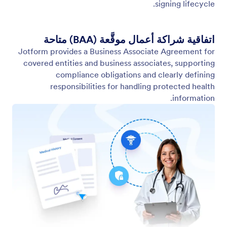
الأمن المتقدم
اعتمد على التكنولوجيا الآمنة للحفاظ على حماية توقيعاتك
وبياناتك الحساسة في كل مرحلة.