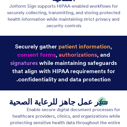
توافق CCPA
الالتزام بقواعد CCPA للوصول إلى المعلومات الشخصية
وإلغاء الاشتراك والإفصاح عن المعلومات الشخصية.