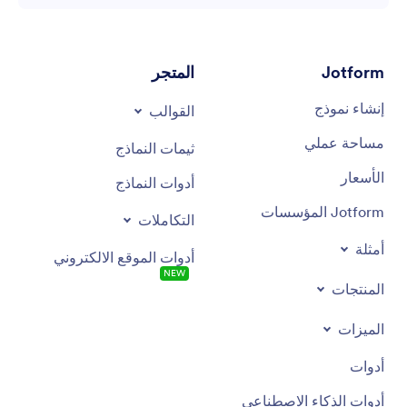
Jotform
المتجر
إنشاء نموذج
القوالب
مساحة عملي
ثيمات النماذج
الأسعار
أدوات النماذج
Jotform المؤسسات
التكاملات
أمثلة
أدوات الموقع الالكتروني
NEW
المنتجات
الميزات
أدوات
أدوات الذكاء الاصطناعي