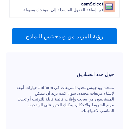
asmSelect
قم بإضافة الحقول المنسدلة إلى نموذجك بسهولة
رؤية المزيد من ويدجيتس النماذج
حول حدد الصناديق
تمنحك ويدجيتس تحديد المربعات في Jotform خيارات أنيقة
لإنشاء مربعات محددة. سواء كنت تريد أن يتمكن
المستجيبون من سحب وإفلات قائمة قابلة للترتيب أو تحديد
مربع الشروط والأحكام، يمكنك العثور على الويدجيت
المناسب لاحتياجاتك.