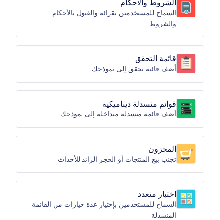
الشروط والأحكام
السماح للمستخدمين بقرائة والقبول بالأحكام
والشروط
قائمة التحقق
أضف قائنة تحقق إلى نموذجك
قوائم منسدلة ديناميكية
أضف قائمة منسدلة متداخلة إلى نموذجك
المخزون
تجنب بيع المنتجات أو الحجز الزائد للأحداث
اختيار متعدد
السماح للمستخدمين بإختيار عدة خيارات من القائمة
المنسدلة