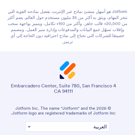
Jotform هو أسهل منشئ نماذج عبر الإنترنت بفضل نماذجه القوية التي
تنجز المهام، ويثق به أكثر من 35 مليون مستخدم حول العالم. يضم أكثر
من 20,000+ قالب جاهز، وأكثر من 150+ تكامل، ويتميز بواجهة سحب
وإفلات تسهّل جمع البيانات والمدفوعات وإدارة سير العمل، ومصمم
خصيصًا للشركات التي تحتاج إلى نماذج احترافية دون الحاجة إلى أي
ترميز.
4 Embarcadero Center, Suite 780, San Francisco
CA 94111
© 2026 Jotform Inc. The name "Jotform" and the
Jotform logo are registered trademarks of Jotform Inc.