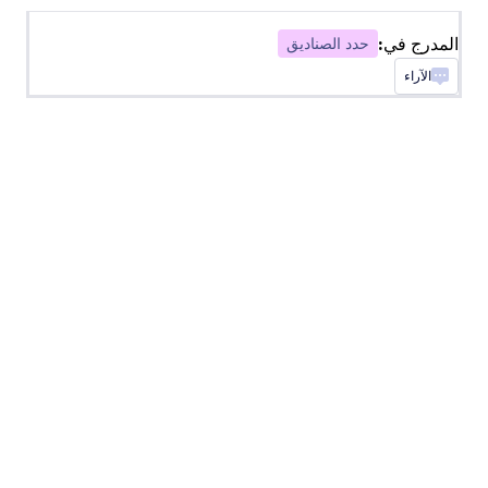
المدرج في:
حدد الصناديق
صندوق اختيار في قائمة منسدلة
الآراء
ضع خيارات صندوق الإختيار بالقائمة المنسدلة
صناديق الأزرار
إضافة أزرار صناديق إختيار إلى نموذجك
قوائم منسدلة في صفحات
أضف قائمة منسدلة مع الصفحات إلى نموذجك
قائمة مرتبة
أضف قائمة يمكن إعادة ترتيبها عن طريق السحب
والإفلات