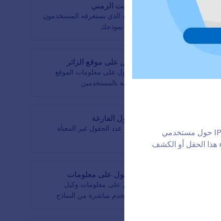
الموقت الزمني
Google Analy
الوقت الذي يستغرقه المستخدمون
لملء نموذجك
احصل على موقع الزائر
ملية
الحصول على معلومات الموقع
الخاصة بالمستخدمين
الحقول الفارغة
تخدم
عرض عدد الحقول غير المعبأة
تتيح لك ويدجيت الحصول على موقع الزائر المجانية لدينا جمع معلومات الموقع المستندة إلى IP حول مستخدمي
ء هذا الحقل أو الكشف
الحصول على معلومات
المستخدم
لى
احصل على معلومات وكيل
المستخدم مباشرة من النماذج
الخاصة بك