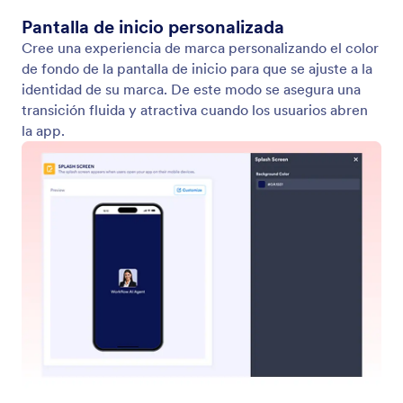
Agente de voz
Habilite su Agente de IA para gestionar llamadas de
voz a través de la web. Personalice la voz de su
agente para que sus usuarios puedan hablarle en
línea.