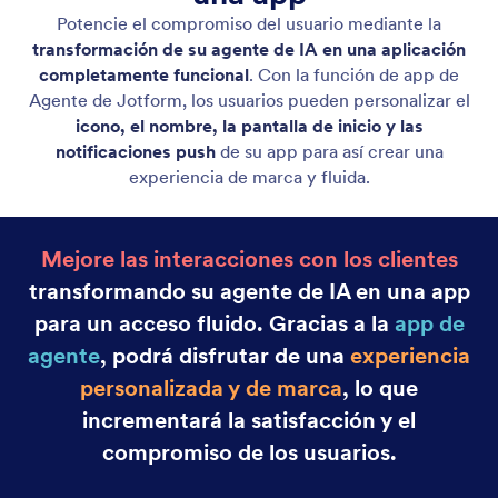
Canva Agent
Turn your Canva designs into interactive
experiences powered by AI that answers questions,
guides viewers, and supports your audience in real
time.