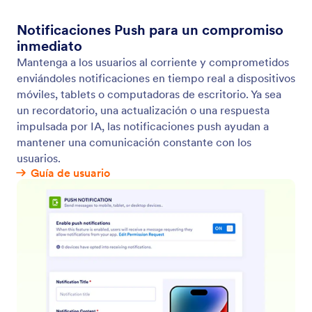
Agente de WhatsApp
Conecte su cuenta de WhatsApp con su Agente de
IA para permitir que su agente tenga
conversaciones con clientes desde WhatsApp.
Código QR