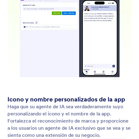
Autónomo
Permita que los usuarios interactúen con su agente
a través de una interfaz de chat independiente.
Simplemente comparta un enlace con sus usuarios y
podrán interactuar con su agente en cualquier
dispositivo.