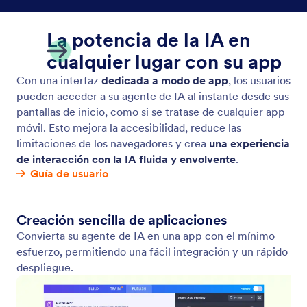
Chatbot
Inserte su Agente de IA como un chatbot en su sitio
web, permitiendo a los usuarios acceder a asistencia
instantánea.