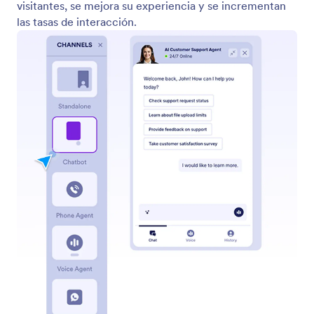
Autónomo
Permita que los usuarios interactúen con su agente
a través de una interfaz de chat independiente.
Simplemente comparta un enlace con sus usuarios y
podrán interactuar con su agente en cualquier
dispositivo.