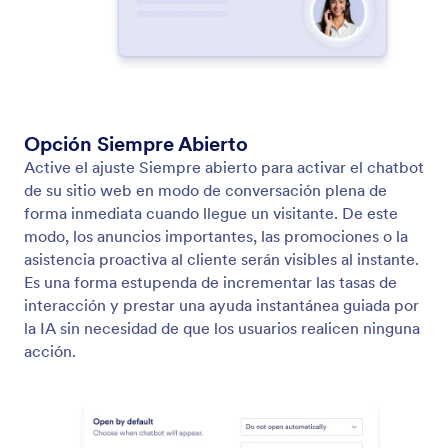
Cree códigos QR al instante para compartir su
agente con el mundo con un simple escaneo.
App de Agente
Convierta su Agente de IA en una aplicación
descargable a la que los usuarios puedan acceder