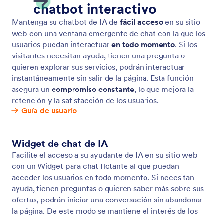
Chatbot
Inserte su Agente de IA como un chatbot en su sitio
web, permitiendo a los usuarios acceder a asistencia
instantánea.