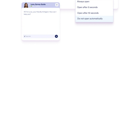
rápidamente desde cualquier dispositivo.
Facebook Messenger
Habilite a su Agente de IA para responder a las
conversaciones de los clientes directamente desde
Messenger.