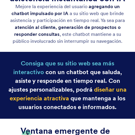
Canva Agent
Turn your Canva designs into interactive
experiences powered by AI that answers questions,
guides viewers, and supports your audience in real
time.