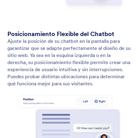
Agente de WhatsApp
Conecte su cuenta de WhatsApp con su Agente de
IA para permitir que su agente tenga
conversaciones con clientes desde WhatsApp.
Código QR