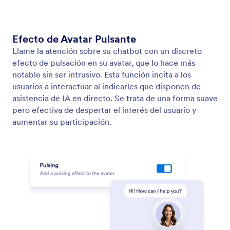
Agente de voz
Habilite su Agente de IA para gestionar llamadas de
voz a través de la web. Personalice la voz de su
agente para que sus usuarios puedan hablarle en
línea.