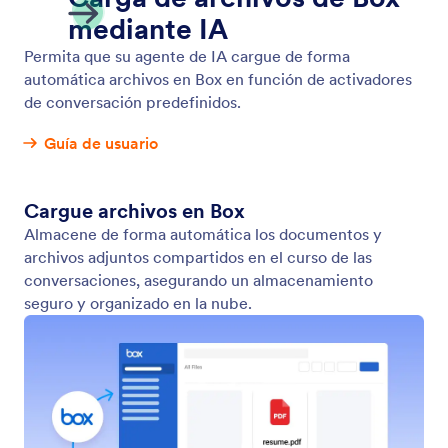
Google Calendar
Su Agente de IA puede crear eventos en Google
Calendar, agendando citas automáticamente según
los parámetros de disponibilidad que establezca.