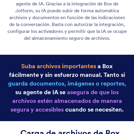
Slack
Su Agente de IA puede enviar mensajes de Slack,
automatizando la comunicación y actualizando
instantáneamente a su equipo.