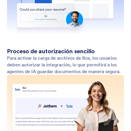
Google Drive
Su Agente de IA puede enviar archivos
automáticamente a su cuenta de Google Drive.