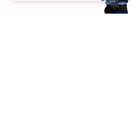
Dropbox
Su Agente de IA puede enviar archivos
automáticamente a su cuenta de Dropbox.