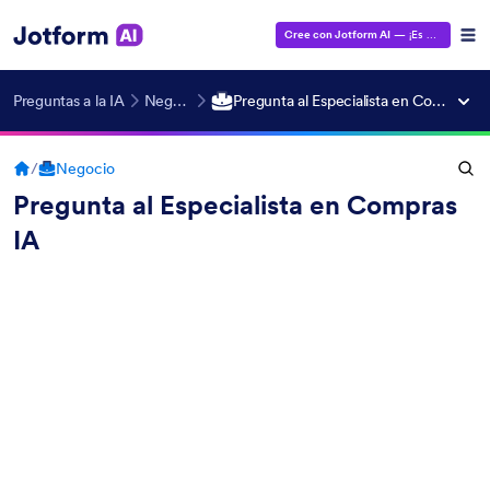
Cree con Jotform AI
— ¡Es gratis!
Preguntas a la IA
Negocio
Pregunta al Especialista en Compras IA
/
Negocio
Pregunta al Especialista en Compras
IA