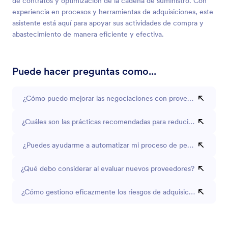
de contratos y optimización de la cadena de suministro. Con
experiencia en procesos y herramientas de adquisiciones, este
asistente está aquí para apoyar sus actividades de compra y
abastecimiento de manera eficiente y efectiva.
Puede hacer preguntas como...
¿Cómo puedo mejorar las negociaciones con proveedores?
¿Cuáles son las prácticas recomendadas para reducir los costos 
¿Puedes ayudarme a automatizar mi proceso de pedido de com
¿Qué debo considerar al evaluar nuevos proveedores?
¿Cómo gestiono eficazmente los riesgos de adquisición?