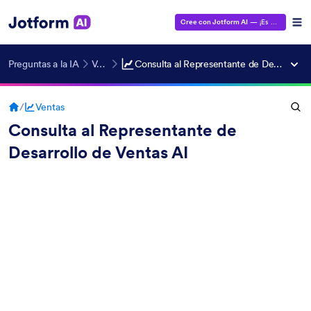
Cree con Jotform AI
— ¡Es gratis!
Preguntas a la IA
Ventas
Consulta al Representante de Desarrollo de Ventas AI
/
Ventas
Consulta al Representante de
Desarrollo de Ventas AI