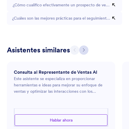
¿Cómo cualifico efectivamente un prospecto de ventas?
¿Cuáles son las mejores prácticas para el seguimiento de las ven
Asistentes similares
Consulta al Representante de Ventas AI
Este asistente se especializa en proporcionar
herramientas e ideas para mejorar su enfoque de
ventas y optimizar las interacciones con los
clientes. Ya sea que busque consejos sobre cómo
gestionar prospectos, desarrollar estrategias de
campañas de ventas o mejorar las relaciones con
los clientes, este asistente está equipado para
Hablar ahora
guiarle. Con un enfoque en soluciones prácticas,