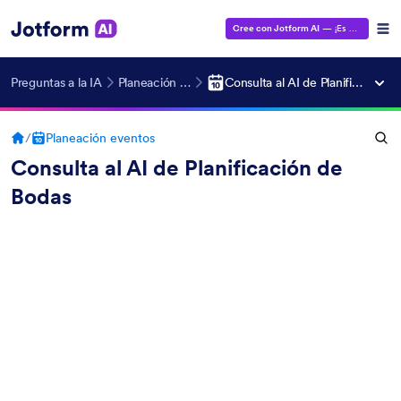
Cree con Jotform AI
— ¡Es gratis!
Preguntas a la IA
Planeación eventos
Consulta al AI de Planificación de Bodas
/
Planeación eventos
Consulta al AI de Planificación de
Bodas