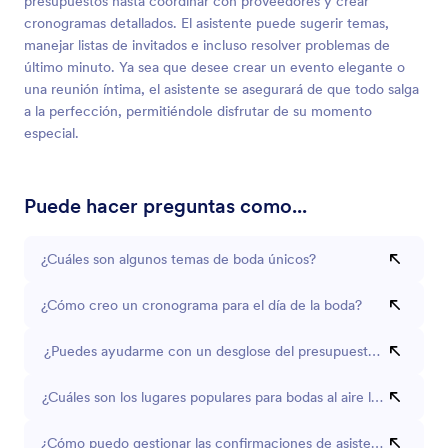
presupuestos hasta coordinar con proveedores y crear
cronogramas detallados. El asistente puede sugerir temas,
manejar listas de invitados e incluso resolver problemas de
último minuto. Ya sea que desee crear un evento elegante o
una reunión íntima, el asistente se asegurará de que todo salga
a la perfección, permitiéndole disfrutar de su momento
especial.
Puede hacer preguntas como...
¿Cuáles son algunos temas de boda únicos?
¿Cómo creo un cronograma para el día de la boda?
¿Puedes ayudarme con un desglose del presupuesto de boda?
¿Cuáles son los lugares populares para bodas al aire libre?
¿Cómo puedo gestionar las confirmaciones de asistencia de man