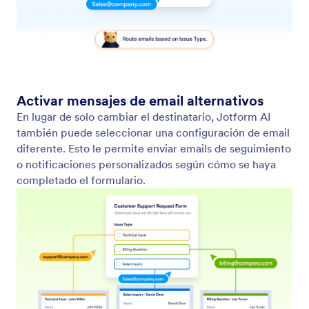
Controlar campos obligatorios y habilitados
Configure las reglas de campos habilitados,
deshabilitados y obligatorios mediante indicaciones
simples. Jotform AI aplica instantáneamente la
condición lógica necesaria.