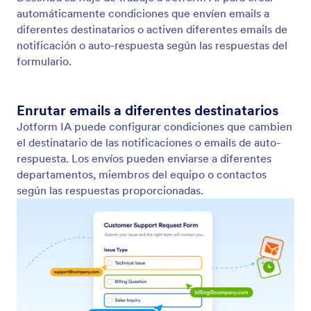
Actualizar o calcular campos
Cree condiciones de actualización y cálculo de
campos mediante indicaciones simples. Jotform AI
puede copiar automáticamente datos entre campos
o realizar cálculos basados en las entradas del
usuario.