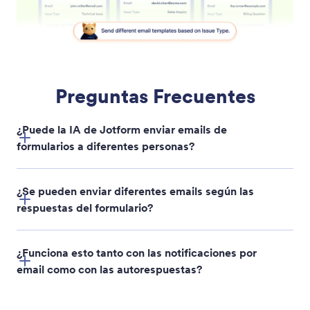
Navegación Condicional de Páginas
Cree condiciones de navegación de página
mediante indicaciones simples. Jotform AI puede
omitir automáticamente páginas específicas u
ocultar páginas según las respuestas del usuario.