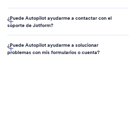
Create AI Agents
Describa el agente de IA que necesita y Jotform AI
Autopilot lo creará al instante. Defina el rol, las
tareas y el comportamiento de su agente a través
de una conversación sin configuración manual.