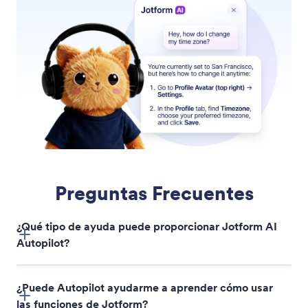
Búsqueda de formularios y envíos
Use Jotform AI Autopilot para encontrar
rápidamente cualquier formulario o envío.
Simplemente describa lo que está buscando y
Autopilot localizará el formulario o envío y le
proporcionará acceso directo.