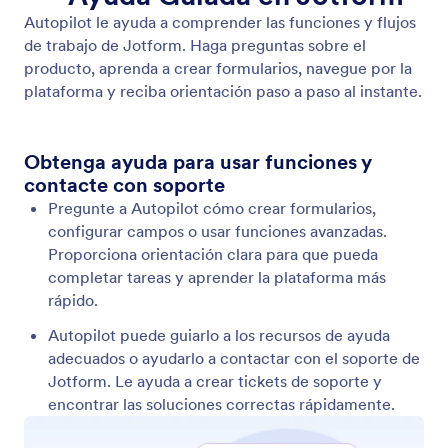
Editar y Personalizar Formularios
Jotform AI Autopilot le permite actualizar
formularios mediante conversación. Modifique
campos, cree condiciones lógicas y ajuste la
configuración de diseño como colores, fuentes y
diseño.