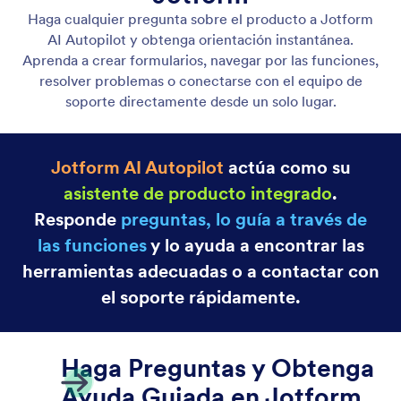
Crear formularios
Describa el formulario que desea y el Asistente de
Espacio de Trabajo lo creará instantáneamente.
Proporcione contexto para su formulario subiendo
archivos como imágenes, PDF o documentos.