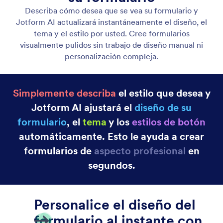
Diseñe la Apariencia de su Formulario
Describa el estilo que desea y Jotform AI actualizará
automáticamente los colores y las fuentes para
crear formularios personalizados que se ajusten
perfectamente a su marca.