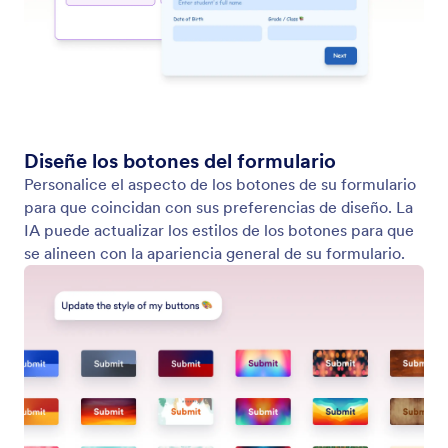
Agregue el Logotipo del Formulario
Configure o actualice rápidamente el logotipo de su
formulario usando IA. Suba una imagen y Jotform AI
la aplicará a su formulario para que su marca se
mantenga consistente y profesional sin necesidad
de trabajo de diseño manual.