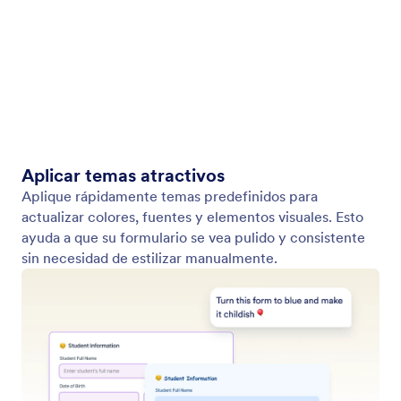
Aplique cualquier estilo de imagen a su formulario
Diseñe su formulario al instante subiendo una
imagen de marca. Jotform AI extrae
automáticamente colores, fondos y estilos de
botones para que coincidan perfectamente con su
diseño.