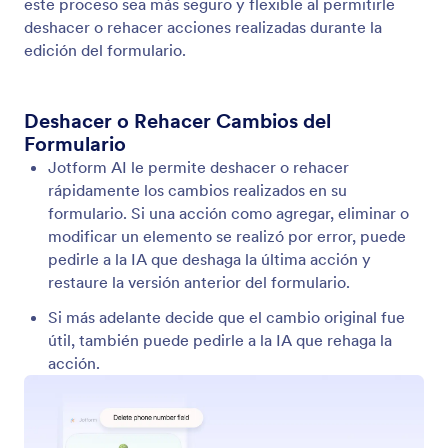
Eliminar y Duplicar Campos
En lugar de eliminar campos manualmente o
copiarlos dentro del creador, simplemente puede
indicarle a la IA lo que desea hacer.