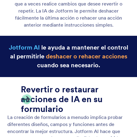
Agregue y Modifique Campos
Realice cambios en su formulario rápidamente
indicándole a la IA de Jotform qué acción desea
realizar.