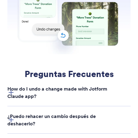
Mover Campos Dentro de su Formulario
Jotform IA facilita la reorganización de su formulario
moviendo campos a cualquier posición mediante
instrucciones en lenguaje natural.