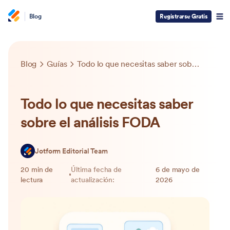
Blog
Registrarse Gratis
Blog
Guías
Todo lo que necesitas saber sobre el análisis FODA
Todo lo que necesitas saber
sobre el análisis FODA
Jotform Editorial Team
20 min de
Última fecha de
6 de mayo de
lectura
actualización:
2026