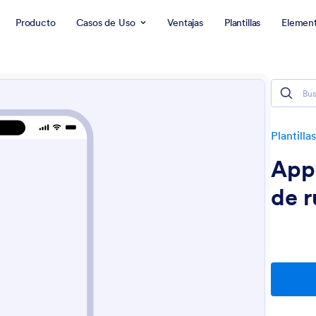
Producto
Casos de Uso
Ventajas
Plantillas
Elemen
Plantilla
App 
de r