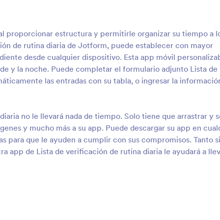
 al proporcionar estructura y permitirle organizar su tiempo a l
cación de rutina diaria de Jotform, puede establecer con mayor
ndiente desde cualquier dispositivo. Esta app móvil personaliza
arde y la noche. Puede completar el formulario adjunto Lista de
omáticamente las entradas con su tabla, o ingresar la informació
diaria no le llevará nada de tiempo. Solo tiene que arrastrar y s
imágenes y mucho más a su app. Puede descargar su app en cual
nas para que le ayuden a cumplir con sus compromisos. Tanto si
ra app de Lista de verificación de rutina diaria le ayudará a lle