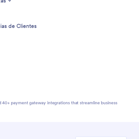
zas
ias de Clientes
nd 40+ payment gateway integrations that streamline business