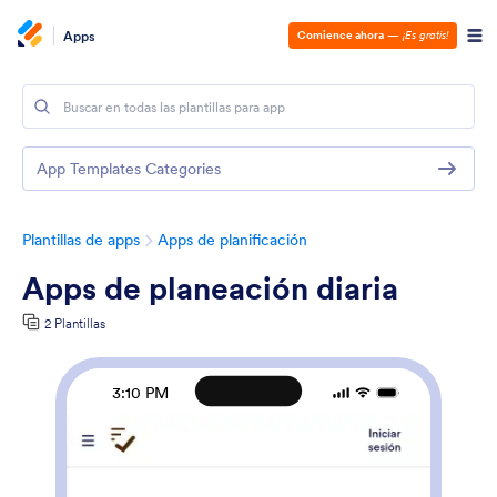
Apps
Comience ahora
—
¡Es gratis!
App Templates Categories
Plantillas de apps
Apps de planificación
Apps de planeación diaria
2 Plantillas
3:10 PM