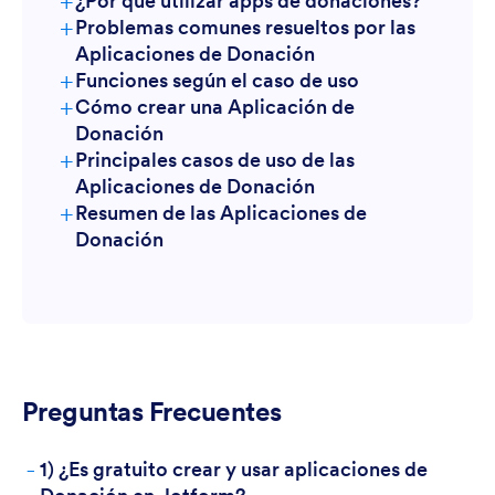
+
¿Por qué utilizar apps de donaciones?
+
Problemas comunes resueltos por las
Aplicaciones de Donación
+
Funciones según el caso de uso
+
Cómo crear una Aplicación de
Donación
+
Principales casos de uso de las
Aplicaciones de Donación
+
Resumen de las Aplicaciones de
Para gestores
Donación
Preguntas Frecuentes
-
1) ¿Es gratuito crear y usar aplicaciones de