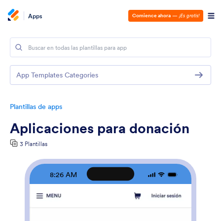
Apps
Comience ahora
—
¡Es gratis!
App Templates Categories
Plantillas de apps
Aplicaciones para donación
3 Plantillas
8:26 AM