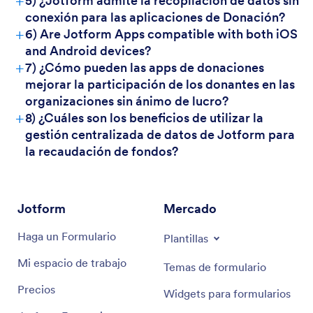
+
5) ¿Jotform admite la recopilación de datos sin
conexión para las aplicaciones de Donación?
+
6) Are Jotform Apps compatible with both iOS
and Android devices?
+
7) ¿Cómo pueden las apps de donaciones
mejorar la participación de los donantes en las
organizaciones sin ánimo de lucro?
+
8) ¿Cuáles son los beneficios de utilizar la
gestión centralizada de datos de Jotform para
la recaudación de fondos?
Jotform
Mercado
Haga un Formulario
Plantillas
Mi espacio de trabajo
Temas de formulario
Precios
Widgets para formularios