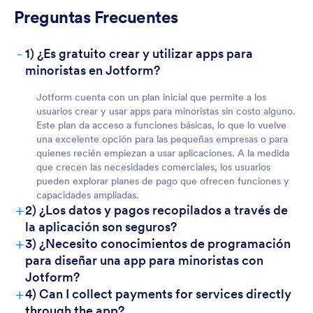
Preguntas Frecuentes
-
1) ¿Es gratuito crear y utilizar apps para
minoristas en Jotform?
Para equipos
Jotform cuenta con un plan inicial que permite a los
usuarios crear y usar apps para minoristas sin costo alguno.
Este plan da acceso a funciones básicas, lo que lo vuelve
una excelente opción para las pequeñas empresas o para
quienes recién empiezan a usar aplicaciones. A la medida
que crecen las necesidades comerciales, los usuarios
pueden explorar planes de pago que ofrecen funciones y
capacidades ampliadas.
+
2) ¿Los datos y pagos recopilados a través de
la aplicación son seguros?
+
3) ¿Necesito conocimientos de programación
Para los clientes
para diseñar una app para minoristas con
Jotform?
+
4) Can I collect payments for services directly
through the app?