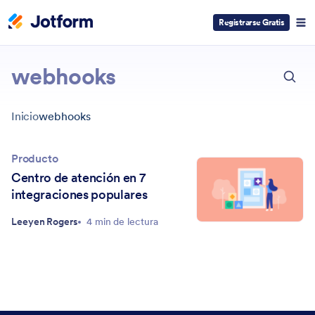
Registrarse Gratis
ESC
webhooks
Inicio
webhooks
Producto
Centro de atención en 7
integraciones populares
Leeyen Rogers
4 min de lectura