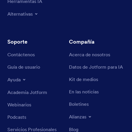
Herramientas IA
Alternativas
Soporte
Compañía
Contáctenos
Acerca de nosotros
Guía de usuario
Datos de Jotform para IA
Kit de medios
Ayuda
En las noticias
Academia Jotform
Boletines
Webinarios
Alianzas
Podcasts
Servicios Profesionales
Blog