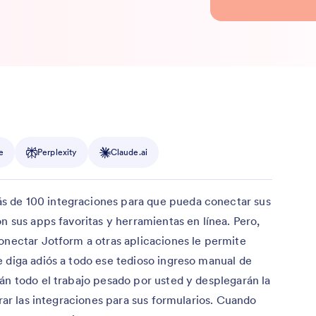
e
Perplexity
Claude.ai
 de 100 integraciones para que pueda conectar sus
n sus apps favoritas y herramientas en línea. Pero,
onectar Jotform a otras aplicaciones le permite
 diga adiós a todo ese tedioso ingreso manual de
án todo el trabajo pesado por usted y desplegarán la
urar las integraciones para sus formularios. Cuando