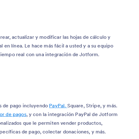
ear, actualizar y modificar las hojas de cálculo y
l en línea. Le hace más fácil a usted y a su equipo
n tiempo real con una integración de Jotform.
es de pago incluyendo
PayPal,
Square, Stripe, y más.
or de pagos
, y con la integración PayPal de Jotform
nalizados que le permiten vender productos,
pecíficas de pago, colectar donaciones, y más.