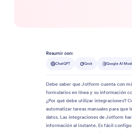
Resumir con:
ChatGPT
Grok
Google AI Mod
Debe saber que Jotform cuenta con más
formularios en línea y su información co
¿Por qué debe utilizar integraciones? C
automatizar tareas manuales para que le
datos. Las integraciones de Jotform har
información al instante. Es fácil config