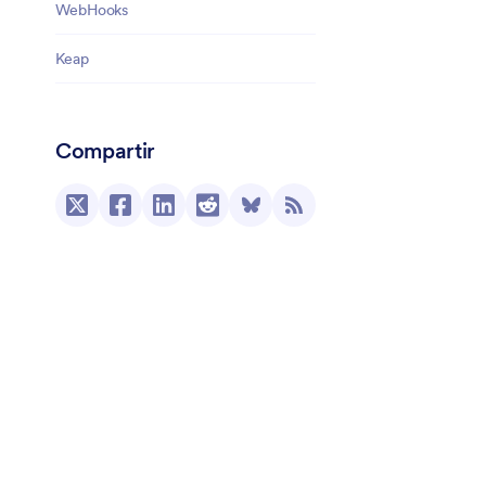
WebHooks
Keap
Compartir