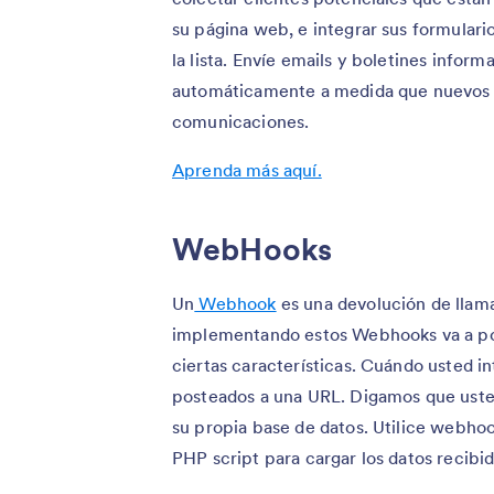
su página web, e integrar sus formulari
la lista. Envíe emails y boletines inform
automáticamente a medida que nuevos vi
comunicaciones.
Aprenda más aquí.
WebHooks
Un
Webhook
es una devolución de llam
implementando estos Webhooks va a po
ciertas características. Cuándo usted 
posteados a una URL. Digamos que usted
su propia base de datos. Utilice webhoo
PHP script para cargar los datos recibi