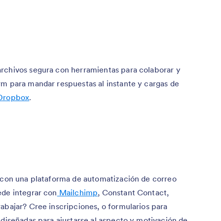
archivos segura con herramientas para colaborar y
rm para mandar respuestas al instante y cargas de
Dropbox
.
o con una plataforma de automatización de correo
ede integrar con
Mailchimp
, Constant Contact,
abajar? Cree inscripciones, o formularios para
 diseñadas para ajustarse al aspecto y motivación de