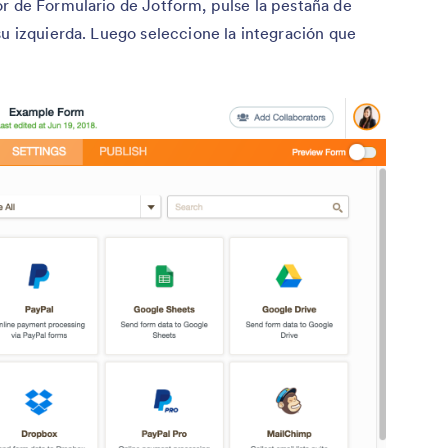
r de Formulario de Jotform, pulse la pestaña de
su izquierda. Luego seleccione la integración que