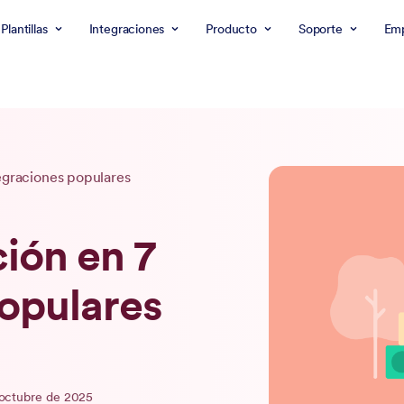
Plantillas
Integraciones
Producto
Soporte
Emp
egraciones populares
ión en 7
populares
 octubre de 2025