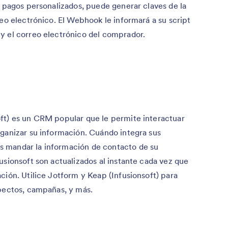
r pagos personalizados, puede generar claves de la
reo electrónico. El Webhook le informará a su script
y el correo electrónico del comprador.
ft) es un CRM popular que le permite interactuar
rganizar su información. Cuándo integra sus
s mandar la información de contacto de su
usionsoft son actualizados al instante cada vez que
ción. Utilice Jotform y Keap (Infusionsoft) para
spectos, campañas, y más.