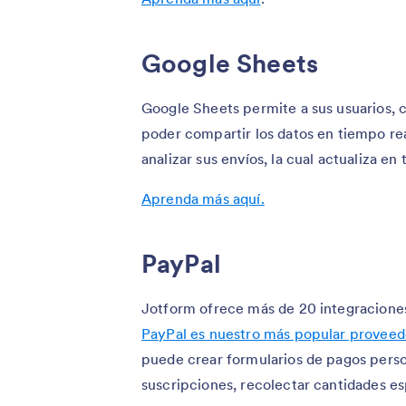
Google Sheets
Google Sheets permite a sus usuarios, cr
poder compartir los datos en tiempo rea
analizar sus envíos, la cual actualiza e
Aprenda más aquí.
PayPal
Jotform ofrece más de 20 integracion
PayPal es nuestro más popular proveed
puede crear formularios de pagos perso
suscripciones, recolectar cantidades es