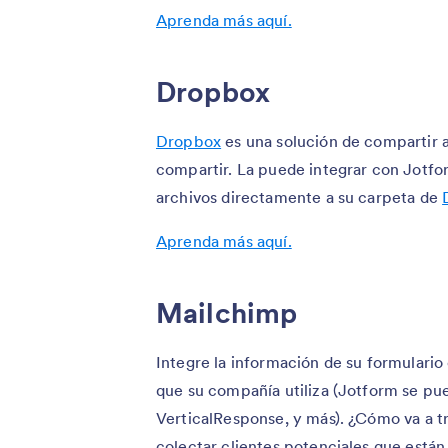
Aprenda más aquí.
Dropbox
Dropbox
es una solución de compartir 
compartir. La puede integrar con Jotfo
archivos directamente a su carpeta de
Aprenda más aquí.
Mailchimp
Integre la información de su formulari
que su compañía utiliza (Jotform se pu
VerticalResponse, y más). ¿Cómo va a tr
colectar clientes potenciales que están