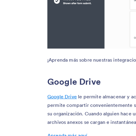
¡Aprenda más sobre nuestras integracio
Google Drive
Google Drive
le permite almacenar y ac
permite compartir convenientemente su
su organización. Cuando alguien hace un
archivos anexos se cargan e instantáne
Aprenda más aquí
.