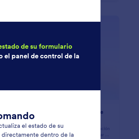
: Manage Save & Continue Later
Saber más
ministrar Guardar y continuar más tarde
mita que los encuestados pasen su formulario y lo
minen más tarde sin perder el progreso. Use la aplicación
Jotform ChatGPT para habilitar o deshabilitar Guardar y