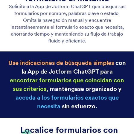
Listado de Formularios
Vea todos sus formularios en un solo lugar con una
lista centralizada que facilita la administración de
formularios.