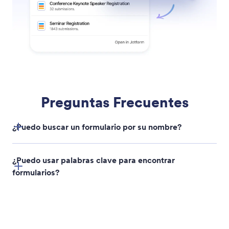
Buscar Formularios
Encuentre rápidamente los formularios que necesita
buscando por nombres, palabras clave o estado.