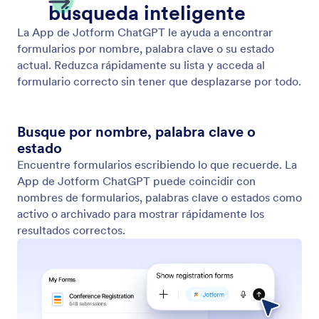
Ordenar Listado
Organice sus formularios ordenándolos según
criterios clave como fecha, nombre o actividad.