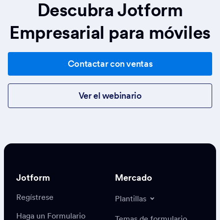
Descubra Jotform
Empresarial para móviles
Contactar con ventas
Ver el webinario
Jotform
Mercado
Regístrese
Plantillas
Haga un Formulario
Temas de formulario