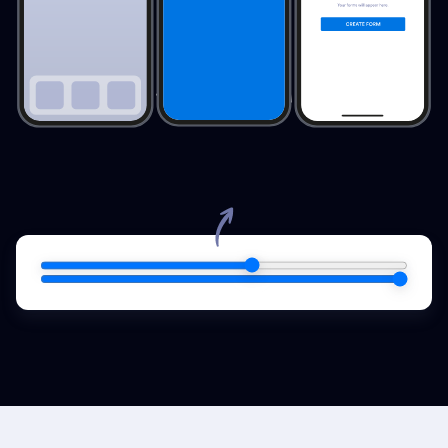
¡Pruébelo usted mismo!