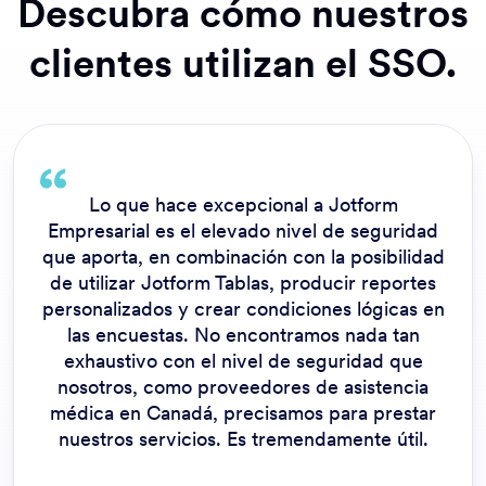
Descubra cómo nuestros
clientes utilizan el SSO.
La seguridad es muy importante en nuestro
campus. Jotform Empresarial cuenta con
autenticación de dos factores, y una de las
principales ventajas de Empresarial es que
nos permite realizar un inicio de sesión único,
por lo que utilizamos nuestras credenciales de
inicio de sesión en lugar de compartirlas con
otras personas.
Angie Alvarez