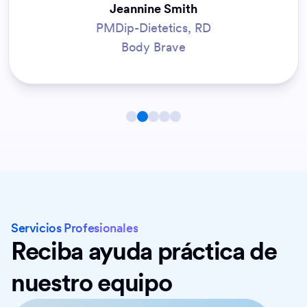
Especialista en relaciones con escuelas
secundarias y orientación universitaria
Pasadena City College
Servicios Profesionales
Reciba ayuda práctica de
nuestro equipo