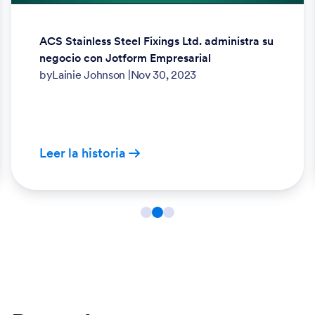
Cómo OrthoIllinois mejora las experiencias y
decisiones usando Jotform Empresarial
by
Lainie Johnson
|
Mar 28, 2024
Leer la historia