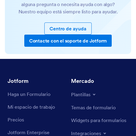
alguna pregunta o necesita ayuda con algo?
Nuestro equipo está siempre listo para ayudar.
Centro de ayuda
Contacte con el soporte de Jotform
Jotform
Mercado
Haga un Formulario
Plantillas
Mi espacio de trabajo
Temas de formulario
Precios
Widgets para formularios
Jotform Enterprise
Integraciones