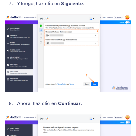
Y luego, haz clic en
Siguiente
.
Ahora, haz clic en
Continuar
.