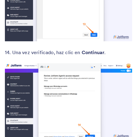
14. Una vez verificado, haz clic en
Continuar
.