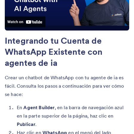
Integrando tu Cuenta de
WhatsApp Existente con
agentes de ia
Crear un chatbot de WhatsApp con tu agente de ia es
fácil. Consulta los pasos a continuación para ver cómo
se hace:
En
Agent Builder
, en la barra de navegación azul
en la parte superior de la página, haz clic en
Publicar
.
Haz clic en
WhatsApp
en el menú del lado