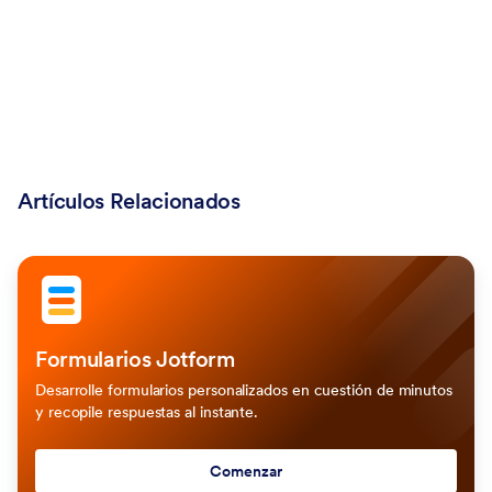
Artículos Relacionados
Formularios Jotform
Desarrolle formularios personalizados en cuestión de minutos
y recopile respuestas al instante.
Comenzar