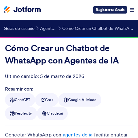
Registrarse Gratis
Guías de usuario
Agentes de IA
Cómo Crear un Chatbot de WhatsApp con Agentes de IA
Cómo Crear un Chatbot de
WhatsApp con Agentes de IA
Último cambio:
5 de marzo de 2026
Post ID
Resumir con:
ChatGPT
Grok
Google AI Mode
Perplexity
Claude.ai
Conectar WhatsApp con
agentes de ia
facilita chatear