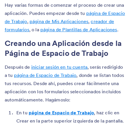
Hay varias formas de comenzar el proceso de crear una
aplicación. Puedes empezar desde tu
página de Espacio
de Trabajo
,
página de Mis Aplicaciones
,
creador de
formularios
, o la
página de Plantillas de Aplicaciones
.
Creando una Aplicación desde la
Página de Espacio de Trabajo
Después de
iniciar sesión en tu cuenta
, serás redirigido
a tu
página de Espacio de Trabajo
, donde se listan todos
tus recursos. Desde ahí, puedes crear fácilmente una
aplicación con los formularios seleccionados incluidos
automáticamente. Hagámoslo:
En tu
página de Espacio de Trabajo
, haz clic en
Crear en la parte superior izquierda de la pantalla.