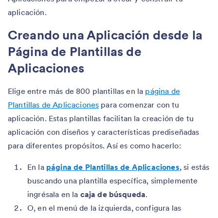
aplicación.
Creando una Aplicación desde la
Página de Plantillas de
Aplicaciones
Elige entre más de 800 plantillas en la
página de
Plantillas de Aplicaciones
para comenzar con tu
aplicación. Estas plantillas facilitan la creación de tu
aplicación con diseños y características prediseñadas
para diferentes propósitos. Así es como hacerlo:
En la
página de Plantillas de Aplicaciones
, si estás
buscando una plantilla específica, simplemente
ingrésala en la
caja de búsqueda
.
O, en el menú de la izquierda, configura las