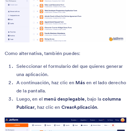
Como alternativa, también puedes:
Seleccionar el formulario del que quieres generar
una aplicación.
A continuación, haz clic en
Más
en el lado derecho
de la pantalla.
Luego, en el
menú desplegable
, bajo la
columna
Publicar
, haz clic en
Crear
Aplicación
.