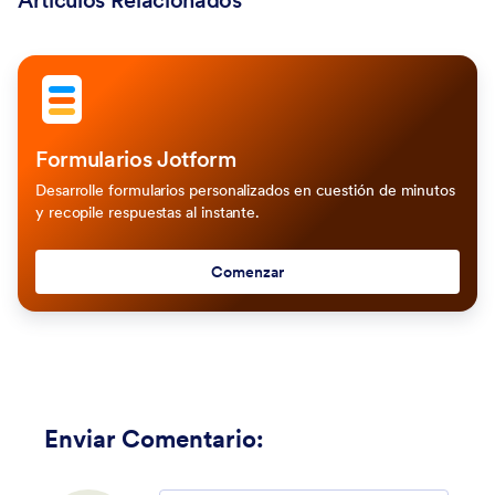
Artículos Relacionados
Formularios Jotform
Desarrolle formularios personalizados en cuestión de minutos
y recopile respuestas al instante.
Comenzar
Enviar Comentario
: