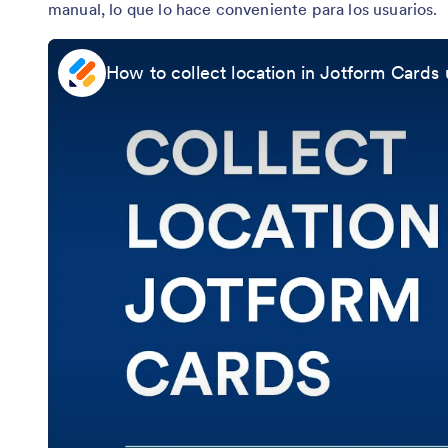
manual, lo que lo hace conveniente para los usuarios.
How to collect location in Jotform Cards 