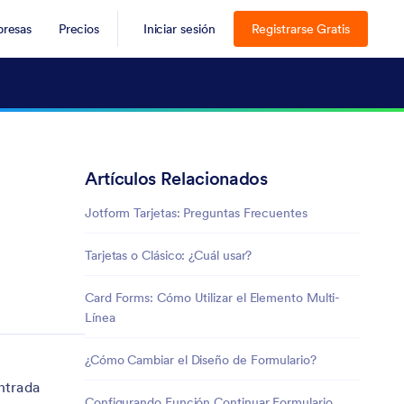
resas
Precios
Iniciar sesión
Registrarse Gratis
Artículos Relacionados
Jotform Tarjetas: Preguntas Frecuentes
Tarjetas o Clásico: ¿Cuál usar?
Card Forms: Cómo Utilizar el Elemento Multi-
Línea
¿Cómo Cambiar el Diseño de Formulario?
ntrada
Configurando Función Continuar Formulario