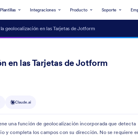
Plantillas
Integraciones
Producto
Soporte
Emp
la geolocalización en las Tarjetas de Jotform
n en las Tarjetas de Jotform
y
Claude.ai
iene una función de geolocalización incorporada que detecta
rio y completa los campos con su dirección. No se requiere e