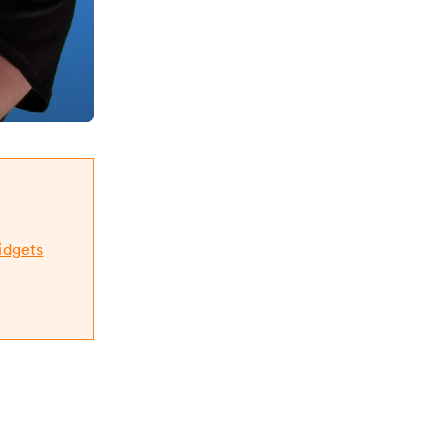
idgets