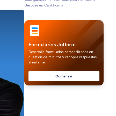
Después en Card Forms
Formularios Jotform
Desarrolle formularios personalizados en
cuestión de minutos y recopile respuestas
al instante.
Comenzar