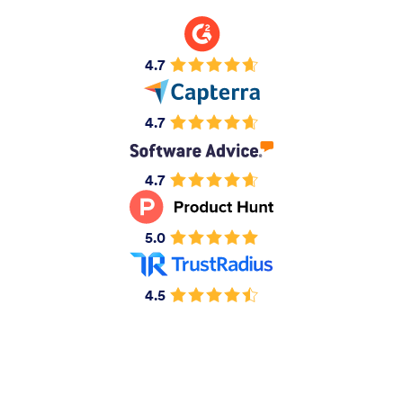
4.7
4.7
4.7
5.0
4.5