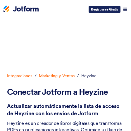
Registrarse Gratis
Inicio del diálogo
Integraciones
/
Marketing y Ventas
/
Heyzine
Conectar Jotform a Heyzine
Actualizar automáticamente la lista de acceso
de Heyzine con los envíos de Jotform
Heyzine es un creador de libros digitales que transforma
PDFs en publicaciones interactivas. Optimice su flujo de