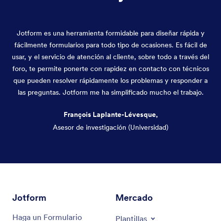
Jotform es una herramienta formidable para diseñar rápida y
fácilmente formularios para todo tipo de ocasiones. Es fácil de
usar, y el servicio de atención al cliente, sobre todo a través del
foro, te permite ponerte con rapidez en contacto con técnicos
que pueden resolver rápidamente los problemas y responder a
las preguntas. Jotform me ha simplificado mucho el trabajo.
François Laplante-Lévesque,
Asesor de investigación (Universidad)
Fin del diálogo
Jotform
Mercado
Haga un Formulario
Plantillas