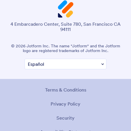
4 Embarcadero Center, Suite 780, San Francisco CA
94111
© 2026 Jotform Inc. The name "Jotform" and the Jotform
logo are registered trademarks of Jotform Inc.
Terms & Conditions
Privacy Policy
Security