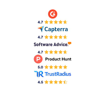
4.7
4.7
4.7
5.0
4.5