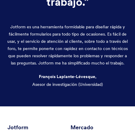
trabajo.
”
Jotform es una herramienta formidable para diseñar rápida y
fácilmente formularios para todo tipo de ocasiones. Es fácil de
usar, y el servicio de atención al cliente, sobre todo a través del
foro, te permite ponerte con rapidez en contacto con técnicos
que pueden resolver rápidamente los problemas y responder a
las preguntas. Jotform me ha simplificado mucho el trabajo.
François Laplante-Lévesque,
Asesor de investigación (Universidad)
Fin del diálogo
Jotform
Mercado