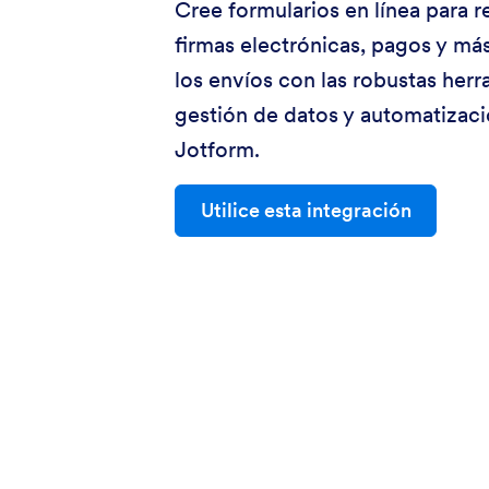
Cree formularios en línea para r
firmas electrónicas, pagos y má
los envíos con las robustas her
gestión de datos y automatizac
Jotform.
Utilice esta integración