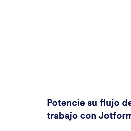
Potencie su flujo d
trabajo con Jotfor