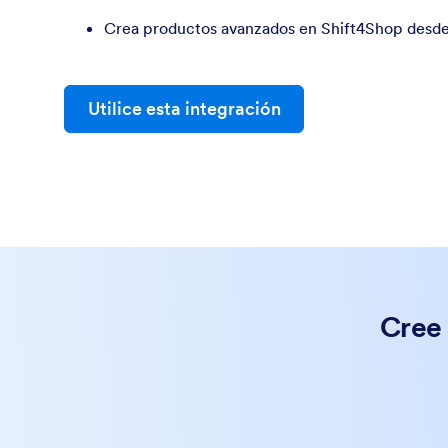
Crea productos avanzados en Shift4Shop desde
Utilice esta integración
Cree 