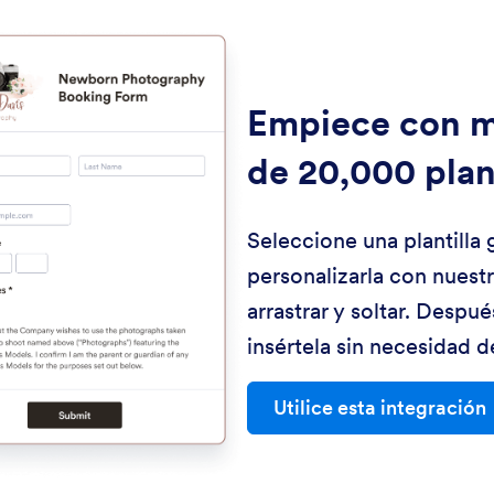
Empiece con 
de 20,000 plant
Seleccione una plantilla 
personalizarla con nuest
arrastrar y soltar. Despu
insértela sin necesidad 
Utilice esta integración