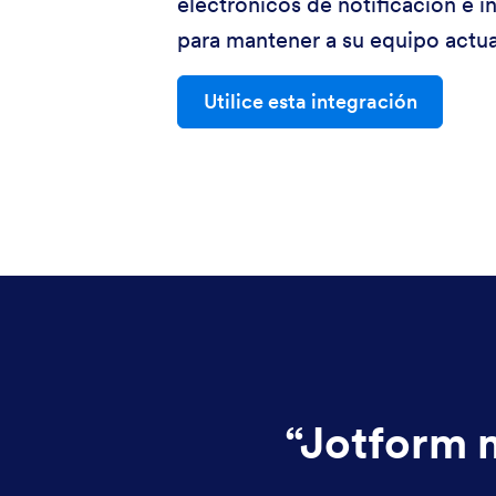
electrónicos de notificación e i
para mantener a su equipo actua
Utilice esta integración
“
Jotform m