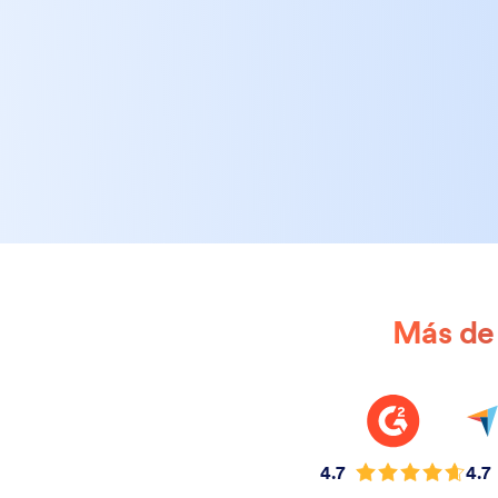
Más de 
4.7
4.7