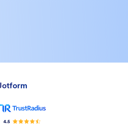
 Jotform
4.5