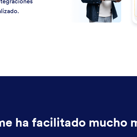
ntegraciones
lizado.
e ha facilitado mucho m