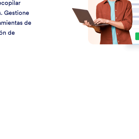
ecopilar
s. Gestione
ramientas de
ión de