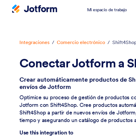
Mi espacio de trabajo
Inicio del diálogo
Integraciones
/
Comercio electrónico
/
Shift4Sho
Conectar Jotform a S
Crear automáticamente productos de Shi
envíos de Jotform
Optimice su proceso de gestión de productos c
Jotform con Shift4Shop. Cree productos autom
Shift4Shop a partir de nuevos envíos de Jotform
tiempo y asegurando un catálogo de productos a
Use this integration to