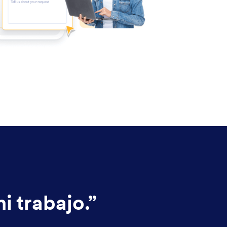
i trabajo.
”