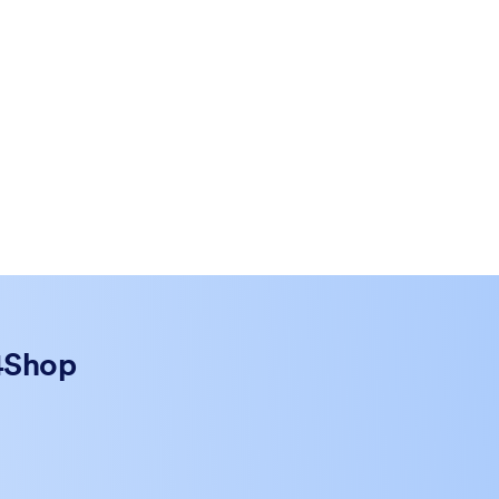
t4Shop