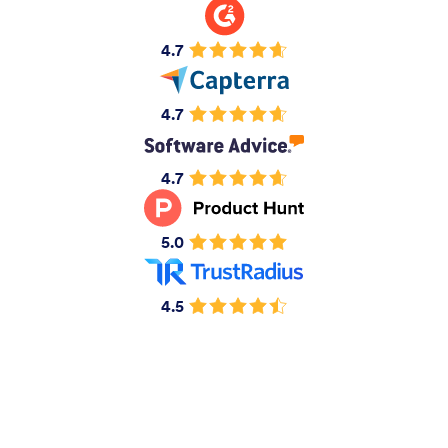
4.7
4.7
4.7
5.0
4.5