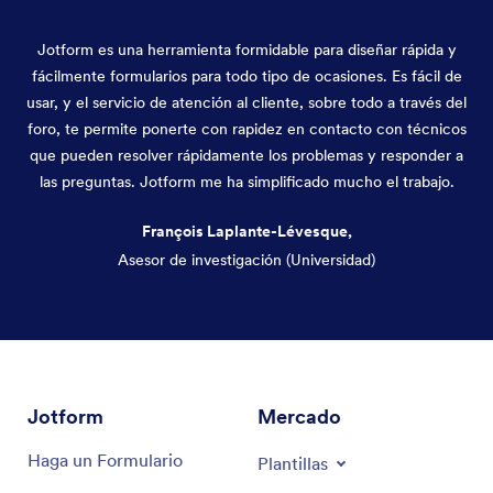
Jotform es una herramienta formidable para diseñar rápida y
fácilmente formularios para todo tipo de ocasiones. Es fácil de
usar, y el servicio de atención al cliente, sobre todo a través del
foro, te permite ponerte con rapidez en contacto con técnicos
que pueden resolver rápidamente los problemas y responder a
las preguntas. Jotform me ha simplificado mucho el trabajo.
François Laplante-Lévesque,
Asesor de investigación (Universidad)
Fin del diálogo
Jotform
Mercado
Haga un Formulario
Plantillas