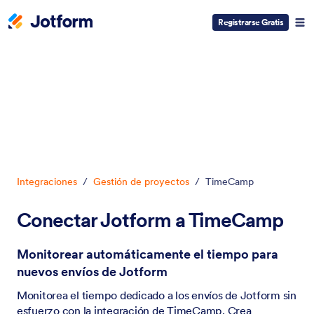
Registrarse Gratis
Inicio del diálogo
Integraciones
/
Gestión de proyectos
/
TimeCamp
Conectar Jotform a TimeCamp
Monitorear automáticamente el tiempo para
nuevos envíos de Jotform
Monitorea el tiempo dedicado a los envíos de Jotform sin
esfuerzo con la integración de TimeCamp. Crea