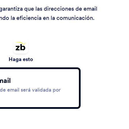
arantiza que las direcciones de email
ndo la eficiencia en la comunicación.
Haga esto
mail
de email será validada por