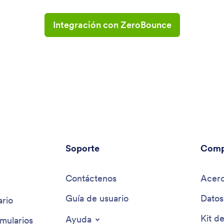
Integración con ZeroBounce
Soporte
Comp
Contáctenos
Acerc
Guía de usuario
Datos
rio
Kit d
Ayuda
mularios