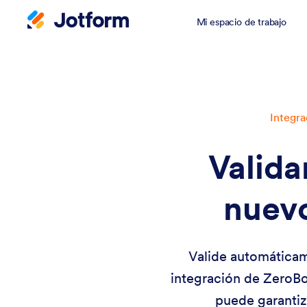
Mi espacio de trabajo
Integra
Valida
nuev
Valide automáticam
integración de ZeroBou
puede garantiza