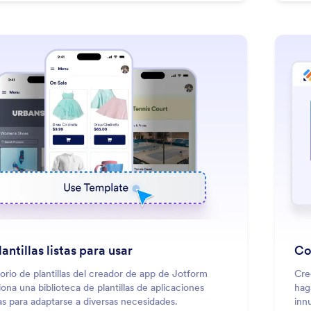
: Choose Ready-To-Use Templates
Saber más
lantillas listas para usar
Co
torio de plantillas del creador de app de Jotform
Cre
ona una biblioteca de plantillas de aplicaciones
hag
s para adaptarse a diversas necesidades.
inn