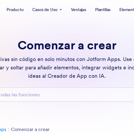
Producto
Casos de Uso
Ventajas
Plantillas
Elemen
Comenzar a crear
ivas sin código en solo minutos con Jotform Apps. Use e
ar y soltar para añadir elementos, integrar widgets e inc
ideas al Creador de App con IA.
 las funciones
Categoría
pps
Comenzar a crear