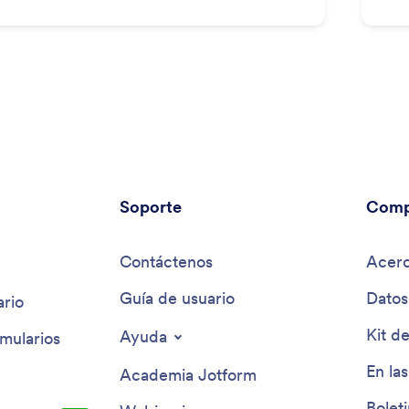
Soporte
Comp
Contáctenos
Acerc
Guía de usuario
Datos
rio
Kit d
Ayuda
mularios
En las
Academia Jotform
Bolet