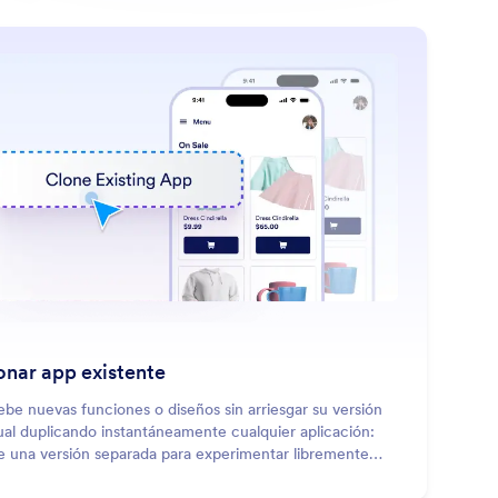
: Clone Existing App
Saber más
onar app existente
ebe nuevas funciones o diseños sin arriesgar su versión
ual duplicando instantáneamente cualquier aplicación:
e una versión separada para experimentar libremente
ntras su original permanece intacto.