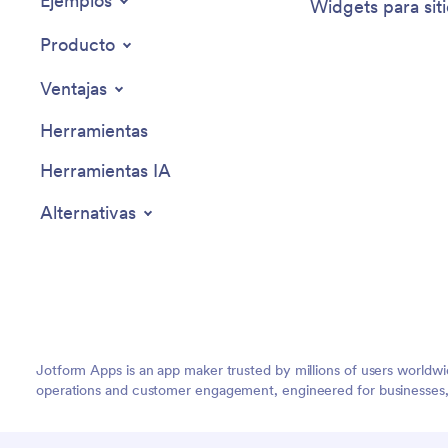
Ejemplos
Widgets para sit
Producto
Ventajas
Herramientas
Herramientas IA
Alternativas
Jotform Apps is an app maker trusted by millions of users worldw
operations and customer engagement, engineered for businesses, no