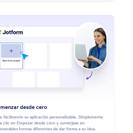
: Start from Scratch
Saber más
menzar desde cero
e fácilmente su aplicación personalizable. Simplemente
a clic en Empezar desde cero y sumérjase en
umerables formas diferentes de dar forma a su idea.