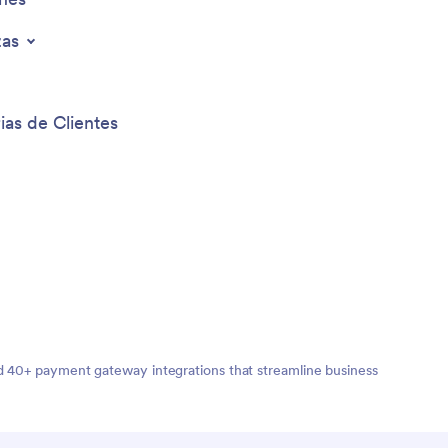
zas
ias de Clientes
nd 40+ payment gateway integrations that streamline business