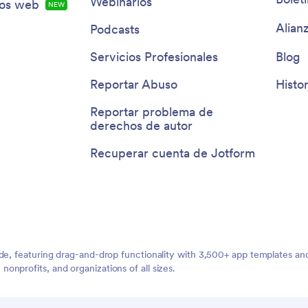
Webinarios
ios web
NUEVA
Alian
Podcasts
Servicios Profesionales
Blog
Reportar Abuso
Histor
Reportar problema de
derechos de autor
Recuperar cuenta de Jotform
ide, featuring drag-and-drop functionality with 3,500+ app templates a
nprofits, and organizations of all sizes.