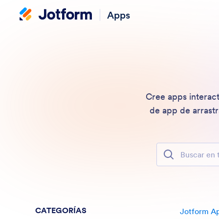
Apps
Cree apps interact
de app de arrastr
Buscar en todas
CATEGORÍAS
Jotform A