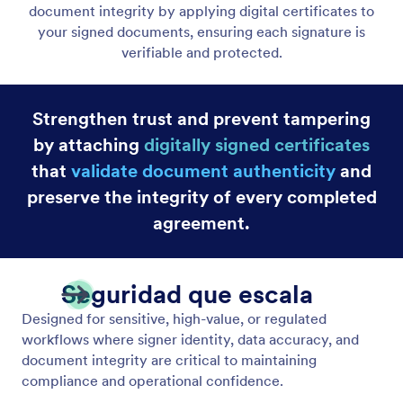
Normativa CCPA
Cumpla con las reglas de la CCPA para el acceso,
exclusión voluntaria y divulgación de información
personal.