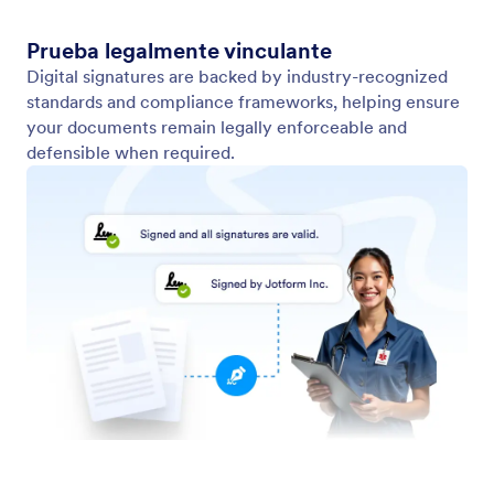
Seguridad avanzada
Confíe en tecnología segura para mantener sus
firmas y datos confidenciales protegidos en cada
etapa.