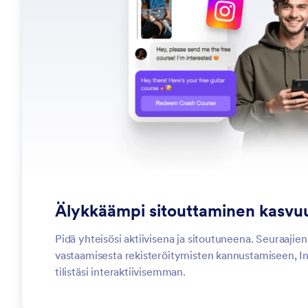
Älykkäämpi sitouttaminen kasvu
Pidä yhteisösi aktiivisena ja sitoutuneena. Seuraaji
vastaamisesta rekisteröitymisten kannustamiseen, 
tilistäsi interaktiivisemman.