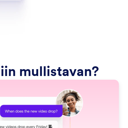
iin mullistavan?