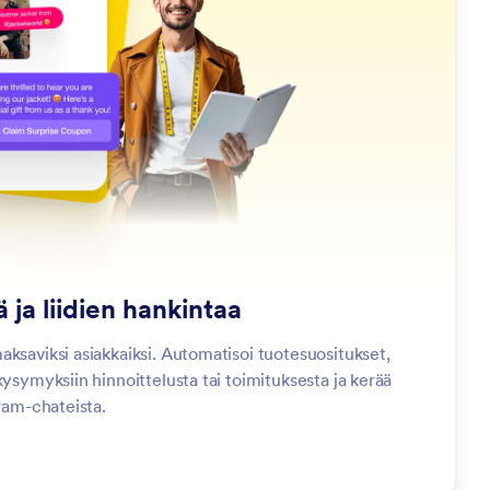
 ja liidien hankintaa
ksaviksi asiakkaiksi. Automatisoi tuotesuositukset,
kysymyksiin hinnoittelusta tai toimituksesta ja kerää
gram-chateista.