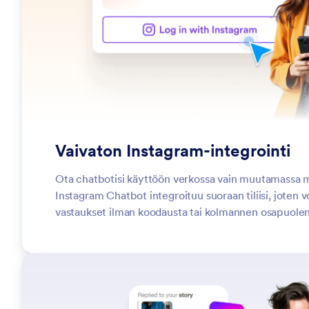
Vaivaton Instagram-integrointi
Ota chatbotisi käyttöön verkossa vain muutamassa m
Instagram Chatbot integroituu suoraan tiliisi, joten 
vastaukset ilman koodausta tai kolmannen osapuolen 