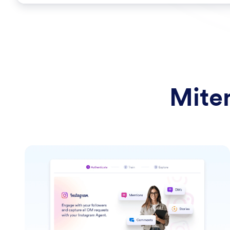
Miten