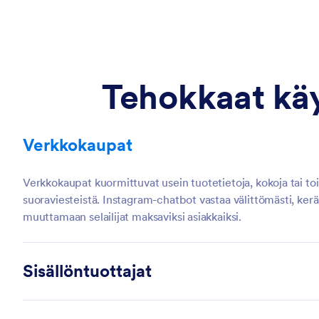
Tehokkaat käy
Verkkokaupat
Verkkokaupat kuormittuvat usein tuotetietoja, kokoja tai to
suoraviesteistä. Instagram-chatbot vastaa välittömästi, kerää 
muuttamaan selailijat maksaviksi asiakkaiksi.
Sisällöntuottajat