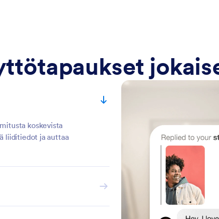
ttötapaukset jokaisel
imitusta koskevista
liiditiedot ja auttaa