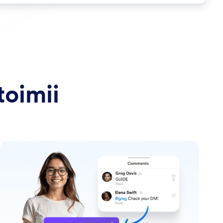
toimii