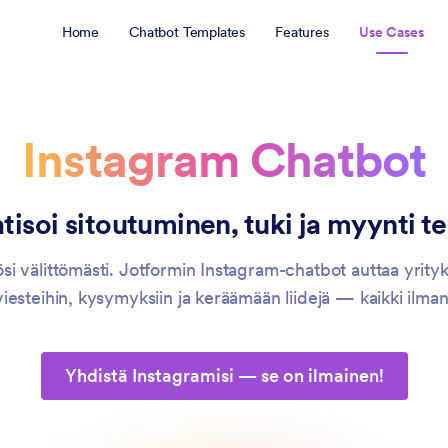
Home
Chatbot Templates
Features
Use Cases
Instagram Chatbot
isoi sitoutuminen, tuki ja myynti te
i välittömästi. Jotformin Instagram-chatbot auttaa yrityksi
esteihin, kysymyksiin ja keräämään liidejä — kaikki ilman
Yhdistä Instagramisi — se on ilmainen!