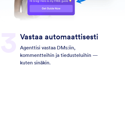
Vastaa automaattisesti
Agenttisi vastaa DMs:iin,
kommentteihin ja tiedusteluihin —
kuten sinäkin.