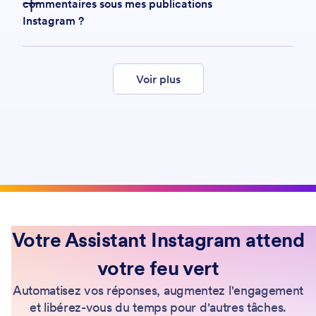
commentaires sous mes publications
Instagram ?
interagir directement avec les commentaires sur
Voir plus
vos publications,
Votre Assistant Instagram attend
votre feu vert
Automatisez vos réponses, augmentez l'engagement
et libérez-vous du temps pour d'autres tâches.