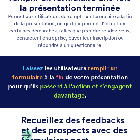
Volet du Chat de présentation
Les utilisateurs peuvent poser des questions
oralement pendant une présentation ou les saisir
dans le volet de chat, ce qui permet à l'Assistant de
présentation d'interagir avec les utilisateurs à la fois
oralement et par écrit.