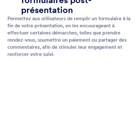
Poser des questions à l'Assistant
À tout moment pendant votre présentation, posez
une question.