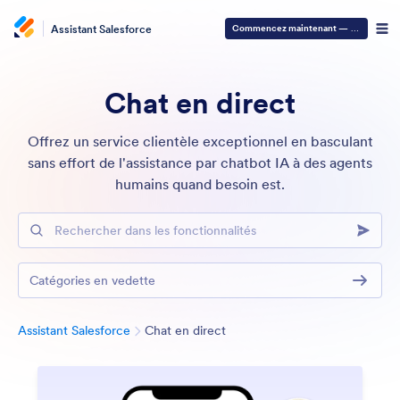
Assistant Salesforce
Commencez maintenant
— C'est gratuit
Chat en direct
Offrez un service clientèle exceptionnel en basculant
sans effort de l'assistance par chatbot IA à des agents
humains quand besoin est.
Rechercher dans les fonctionnalités
Catégories en vedette
Catégorie
Assistant Salesforce
Chat en direct