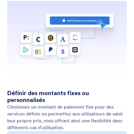
Déclencher un flux de travail
Transformez les achats en actions instantanées
grâce à la fonctionnalité de déclenchement de flux
de travail.