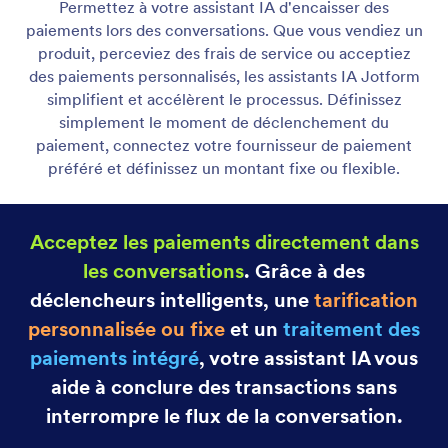
Afficher la liste des éléments
Activez votre Assistant IA pour afficher des liens,
des images et des actions afin d'aider les utilisateurs
à trouver ce dont ils ont besoin.