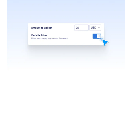
Envoyez des notifications email
L'Assistant IA Shopify peut envoyer
automatiquement des emails en fonction des
interactions de chat en direct.