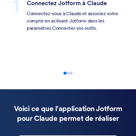
Créez et affinez votre formulaire
dans le chat
Commencez par un prompt, puis affinez
votre formulaire de manière
conversationnelle : modifiez les champs,
mettez à jour les questions, puis ajustez les
paramètres, la mise en page et le style,
directement dans Claude.
Voici ce que l'application Jotform
pour Claude permet de réaliser