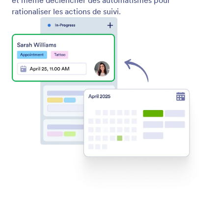
Zoho CRM
Synchronisez automatiquement les réservations de
rendez-vous de Jotform avec Zoho CRM