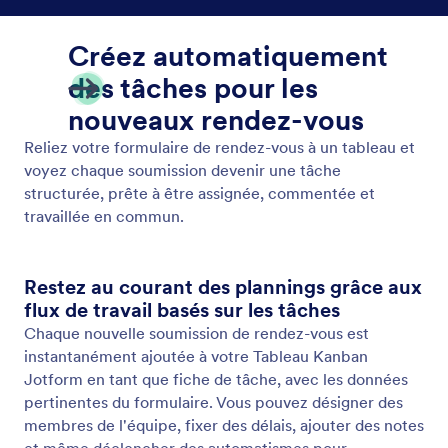
HubSpot
Envoyez automatiquement les détails des rendez-
vous, tels que les dates des appels de démonstration
ou de découverte, depuis vos formulaires de
rendez-vous Jotform vers HubSpot.