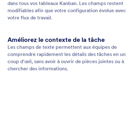
Ajoutez des liens pour un accès rapide
Ajoutez des URL aux tâches pour accéder en un
clic à des documents, des pages ou toute autre
ressource utile.