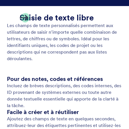
Champ de pièce jointe personnalisé
Joignez et organisez des fichiers grâce aux champs
de pièces jointes personnalisés